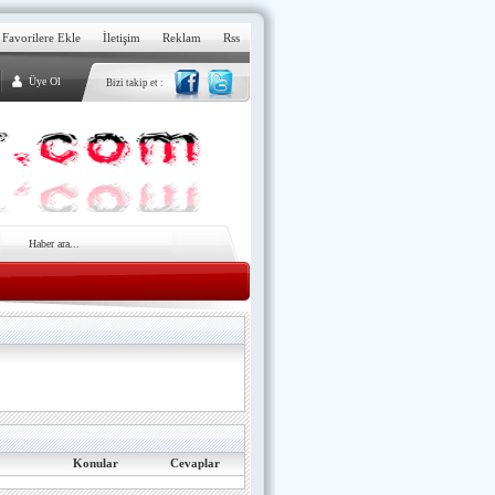
Favorilere Ekle
İletişim
Reklam
Rss
Üye Ol
Bizi takip et :
Konular
Cevaplar