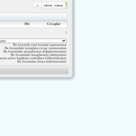
Hit
Cevaplar
Bu forumda yeni konular açamazsınız
Bu forumdaki mesajlara cevap veremezsiniz
Bu forumdaki mesajlarınızı değiştiremezsiniz
Bu forumdaki mesajlarınızı silemezsiniz
ına aykırı başlıkları yetkililere bildirebilirsiniz
Bu forumdan dosya indiremezsiniz