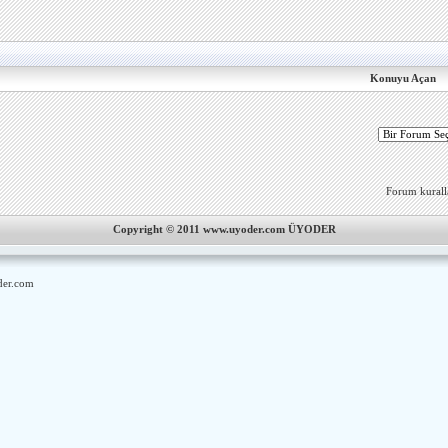
Konuyu Açan
Forum kurallar
Copyright © 2011 www.uyoder.com ÜYODER
er.com